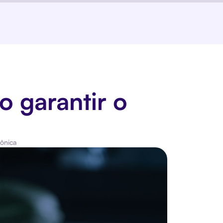
o garantir o
rônica