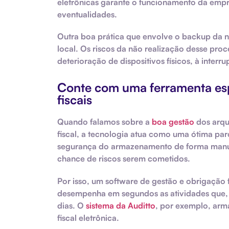
eletrônicas garante o funcionamento da emp
eventualidades.
Outra boa prática que envolve o backup da no
local. Os riscos da não realização desse pr
deterioração de dispositivos físicos, à interr
Conte com uma ferramenta esp
fiscais
Quando falamos sobre a
boa gestão
dos arqui
fiscal, a tecnologia atua como uma ótima par
segurança do armazenamento de forma manua
chance de riscos serem cometidos.
Por isso, um software de gestão e obrigação f
desempenha em segundos as atividades que, 
dias. O
sistema da Auditto
, por exemplo, arma
fiscal eletrônica.