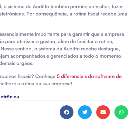
, o sistema da Auditto também permite consultar, fazer
eletrônicas. Por consequência, a rotina fiscal recebe uma
 essencialmente importante para garantir que a empresa
a para otimizar a gestão, além de facilitar a rotina,
Nesse sentido, o sistema da Auditto recebe destaque,
s sejam acompanhados e gerenciados a todo o momento,
 demais órgãos.
rquivos fiscais? Conheça
5 diferenciais do software de
elhore a rotina da sua empresa!
eletrônica