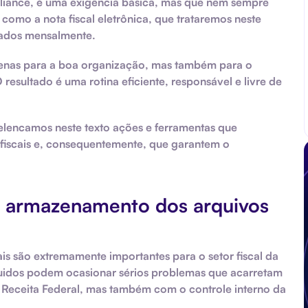
iance, é uma exigência básica, mas que nem sempre
 como a nota fiscal eletrônica, que trataremos neste
rados mensalmente.
enas para a boa organização, mas também para o
sultado é uma rotina eficiente, responsável e livre de
 elencamos neste texto ações e ferramentas que
fiscais e, consequentemente, que garantem o
o armazenamento dos arquivos
is são extremamente importantes para o setor fiscal da
uidos podem ocasionar sérios problemas que acarretam
Receita Federal, mas também com o controle interno da