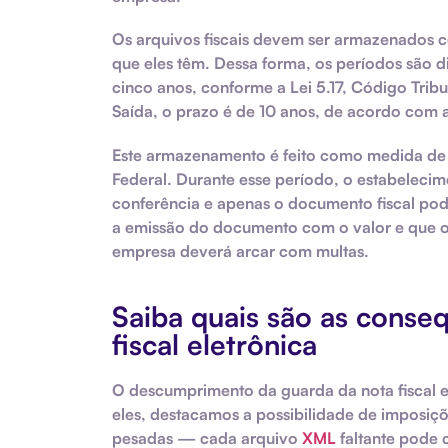
Os arquivos fiscais devem ser armazenados c
que eles têm. Dessa forma, os períodos são d
cinco anos, conforme a Lei 5.17, Código Tribu
Saída, o prazo é de 10 anos, de acordo com a
Este armazenamento é feito como medida de 
Federal. Durante esse período, o estabeleci
conferência e apenas o documento fiscal po
a emissão do documento com o valor e que os
empresa deverá arcar com multas.
Saiba quais são as conse
fiscal eletrônica
O descumprimento da guarda da nota fiscal el
eles, destacamos a possibilidade de imposiçõ
pesadas — cada arquivo
XML
faltante pode 