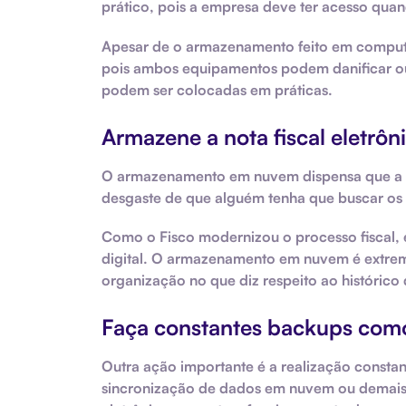
prático, pois a empresa deve ter acesso quan
Apesar de o armazenamento feito em computad
pois ambos equipamentos podem danificar ou
podem ser colocadas em práticas.
Armazene a nota fiscal eletr
O armazenamento em nuvem dispensa que a e
desgaste de que alguém tenha que buscar os
Como o Fisco modernizou o processo fiscal, é
digital. O armazenamento em nuvem é extre
organização no que diz respeito ao históric
Faça constantes backups com
Outra ação importante é a realização consta
sincronização de dados em nuvem ou demais r