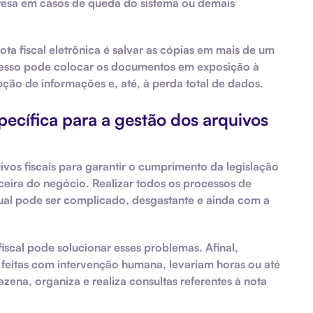
resa em casos de queda do sistema ou demais
ta fiscal eletrônica é salvar as cópias em mais de um
ocesso pode colocar os documentos em exposição à
upção de informações e, até, à perda total de dados.
ecífica para a gestão dos arquivos
vos fiscais para garantir o cumprimento da legislação
ceira do negócio. Realizar todos os processos de
l pode ser complicado, desgastante e ainda com a
iscal pode solucionar esses problemas. Afinal,
feitas com intervenção humana, levariam horas ou até
zena, organiza e realiza consultas referentes à nota