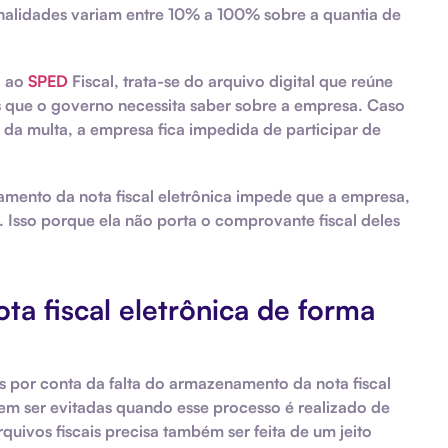
nalidades variam entre 10% a 100% sobre a quantia de
o ao
SPED
Fiscal, trata-se do arquivo digital que reúne
s que o governo necessita saber sobre a empresa. Caso
da multa, a empresa fica impedida de participar de
namento da nota fiscal eletrônica impede que a empresa,
 Isso porque ela não porta o comprovante fiscal deles
a fiscal eletrônica de forma
s por conta da falta do armazenamento da nota fiscal
em ser evitadas quando esse processo é realizado de
uivos fiscais precisa também ser feita de um jeito