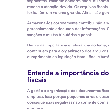
segmentos. Estar em conformidade, ou compl
recebe a atenção devida. Os arquivos fiscais,
texto, têm um volume grande. Afinal, são ge
Armazená-los corretamente contribui não ap
gerenciamento adequado das informações. O re
sanções e multas tributárias e penais.
Diante da importância e relevância do tema,
contribuem para a organização dos arquivos 
cumprimento da legislação fiscal. Boa leitura!
Entenda a importância d
fiscais
A gestão e organização dos documentos fisca
empresa. Isso porque pequenos erros e desc
consequências negativas não somente com a 
empresa.