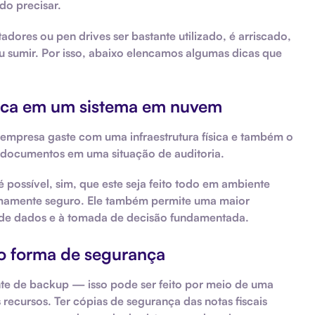
do precisar.
ores ou pen drives ser bastante utilizado, é arriscado,
 sumir. Por isso, abaixo elencamos algumas dicas que
ônica em um sistema em nuvem
mpresa gaste com uma infraestrutura física e também o
 documentos em uma situação de auditoria.
 possível, sim, que este seja feito todo em ambiente
mamente seguro. Ele também permite uma maior
o de dados e à tomada de decisão fundamentada.
o forma de segurança
nte de backup — isso pode ser feito por meio de uma
ecursos. Ter cópias de segurança das notas fiscais