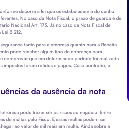
onforme decorre a lei que os estabelecem e do cunho
iferentes. No caso da Nota Fiscal, o prazo de guarda é de
tário Nacional Art. 173. Já no caso da Nota Fiscal de
 Lei 8.212.
segurança tanto para a empresa quanto para a Receita
mento pode receber algum tipo de cobrança para
de comprovar que em determinado período foi realizada
 impostos foram retidos e pagos. Caso contrário, a
quências da ausência da nota
etrônica pode trazer sérios riscos ao negócio. Entre
es de multas pelo Fisco. E essas multas podem ser
chegar ao valor de mil reais em multa. Ainda sobre a