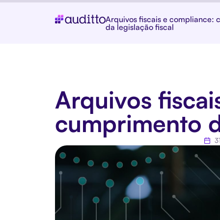
Arquivos fiscais e compliance:
da legislação fiscal
Arquivos fisca
cumprimento da
3