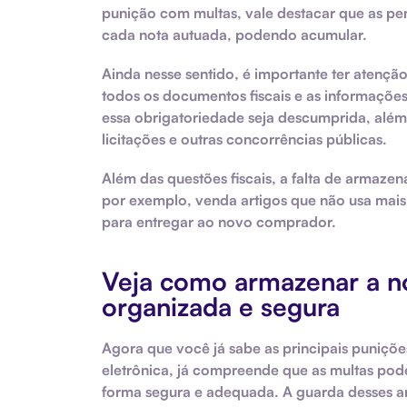
punição com multas, vale destacar que as pe
cada nota autuada, podendo acumular.
Ainda nesse sentido, é importante ter atençã
todos os documentos fiscais e as informaçõe
essa obrigatoriedade seja descumprida, além 
licitações e outras concorrências públicas.
Além das questões fiscais, a falta de armaze
por exemplo, venda artigos que não usa mais.
para entregar ao novo comprador.
Veja como armazenar a not
organizada e segura
Agora que você já sabe as principais puniçõe
eletrônica, já compreende que as multas pod
forma segura e adequada. A guarda desses arq