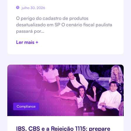
julho 30, 2026
O perigo do cadastro de produtos
desatualizado em SP O cenário fiscal paulista
passará por…
Ler mais +
Compliance
IBS, CBS e a Rejeição 1115: prepare