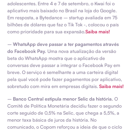
adolescentes. Entre 4 e 7 de setembro, o Kwai foi o
aplicativo mais baixado no Brasil na loja do Google.
Em resposta, a Bytedance – startup avaliada em 75
bilhões de dólares que faz o Tik Tok -, colocou o país
como prioridade para sua expansão.
Saiba mais!
–
WhatsApp deve passar a ter pagamentos através
do Facebook Pay.
Uma nova atualização da versão
beta do WhatsApp mostra que o aplicativo de
conversas deve passar a integrar o Facebook Pay em
breve. O serviço é semelhante a uma carteira digital
pela qual você pode fazer pagamentos por aplicativo,
sobretudo com mira em empresas digitais.
Saiba mais!
–
Banco Central estipula menor Selic da história.
O
Comitê de Política Monetária decidiu fazer o segundo
corte seguido de 0,5% na Selic, que chega a 5,5%, a
menor taxa básica de juros da história. No
comunicado, o Copom reforçou a ideia de que o ciclo