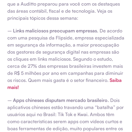
que a Auditto preparou para você com os destaques
das áreas contábil, fiscal e de tecnologia. Veja os
principais tópicos dessa semana:
–
Links maliciosos preocupam empresas.
De acordo
com uma pesquisa da Flipside, empresa especializada
em segurança da informação, a maior preocupação
dos gestores de segurança digital nas empresas são
os cliques em links maliciosos. Segundo o estudo,
cerca de 27% das empresas brasileiras investem mais
de R$ 5 milhões por ano em campanhas para diminuir
os riscos. Quem mais gasta é o setor financeiro.
Saiba
mais!
–
Apps chineses disputam mercado brasileiro.
Dois
aplicativos chineses estão travando uma “batalha” por
usuários aqui no Brasil: Tik Tok e Kwai. Ambos têm
como características serem apps com vídeos curtos e
boas ferramentas de edição, muito populares entre os