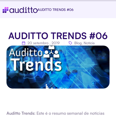
AUDITTO TRENDS #06
AUDITTO TRENDS #06
20 setembro , 2019
Blog
,
Notícia
Auditto Trends:
Este é o resumo semanal de notícias