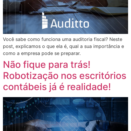
Você sabe como funciona uma auditoria fiscal? Neste
post, explicamos o que ela é, qual a sua importância e
como a empresa pode se preparar.
Não fique para trás!
Robotização nos escritórios
contábeis já é realidade!