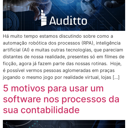
Há muito tempo estamos discutindo sobre como a
automação robótica dos processos (RPA), inteligência
artificial (AI) e muitas outras tecnologias, que pareciam
distantes de nossa realidade, presentes só em filmes de
ficção, agora já fazem parte das nossas rotinas. Hoje,
é possível vermos pessoas aglomeradas em praças
jogando o mesmo jogo por realidade virtual, lojas […]
5 motivos para usar um
software nos processos da
sua contabilidade