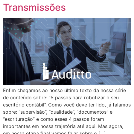
Transmissões
Enfim chegamos ao nosso último texto da nossa série
de conteúdo sobre: “5 passos para robotizar o seu
escritório contábil”. Como você deve ter lido, já falamos
sobre: “supervisão”, “qualidade”, “documentos” e
“escrituração” e como esses 4 passos foram
importantes em nossa trajetória até aqui. Mas agora,
em nossa etapa final vamos falar sobre o […]