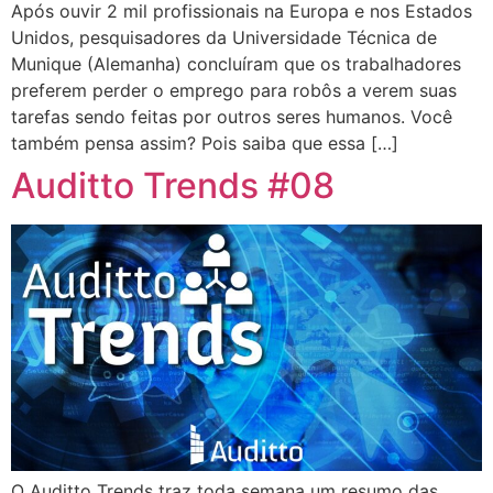
Após ouvir 2 mil profissionais na Europa e nos Estados
Unidos, pesquisadores da Universidade Técnica de
Munique (Alemanha) concluíram que os trabalhadores
preferem perder o emprego para robôs a verem suas
tarefas sendo feitas por outros seres humanos. Você
também pensa assim? Pois saiba que essa […]
Auditto Trends #08
O Auditto Trends traz toda semana um resumo das