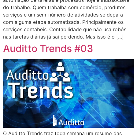
automação de tarefas e processos hoje é indissociável
do trabalho. Quem trabalha com comércio, produtos,
serviços e um sem-número de atividades se depara
com alguma etapa automatizada. Principalmente os
serviços contábeis. Contabilidade que não usa robôs
nas tarefas diárias já sai perdendo. Mas isso é o […]
Auditto Trends #03
O Auditto Trends traz toda semana um resumo das