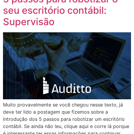
seu escritório contábil:
Supervisão
Muito provavelmente se você chegou nesse texto, já
deve ter lido a postagem que fizemos sobre a
introdução dos 5 passos para robotizar um escritório
contábil. Se ainda não leu, clique aqui e corre lá porque
é interessante ter essas informações para continuar