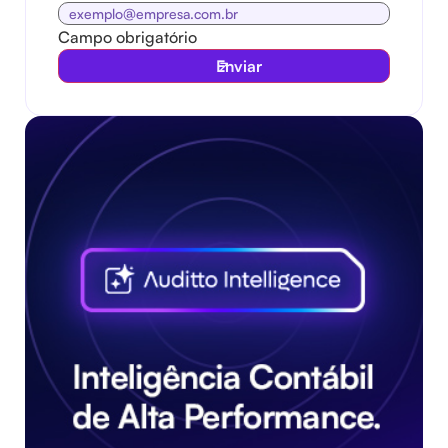
Campo obrigatório
Enviar