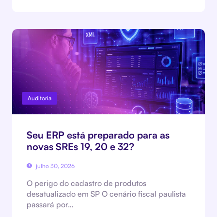
Auditoria
Seu ERP está preparado para as
novas SREs 19, 20 e 32?
julho 30, 2026
O perigo do cadastro de produtos
desatualizado em SP O cenário fiscal paulista
passará por…