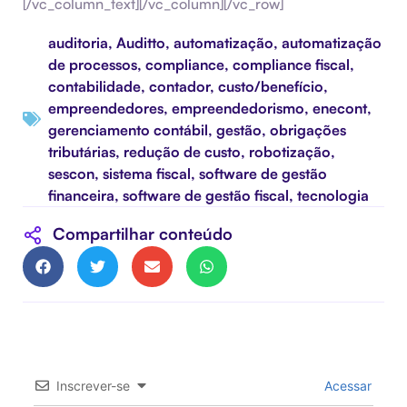
[/vc_column_text][/vc_column][/vc_row]
auditoria
,
Auditto
,
automatização
,
automatização
de processos
,
compliance
,
compliance fiscal
,
contabilidade
,
contador
,
custo/benefício
,
empreendedores
,
empreendedorismo
,
enecont
,
gerenciamento contábil
,
gestão
,
obrigações
tributárias
,
redução de custo
,
robotização
,
sescon
,
sistema fiscal
,
software de gestão
financeira
,
software de gestão fiscal
,
tecnologia
Compartilhar conteúdo
Inscrever-se
Acessar