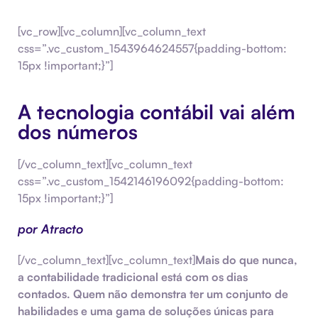
[vc_row][vc_column][vc_column_text
css=”.vc_custom_1543964624557{padding-bottom:
15px !important;}”]
A tecnologia contábil vai além
dos números
[/vc_column_text][vc_column_text
css=”.vc_custom_1542146196092{padding-bottom:
15px !important;}”]
por Atracto
[/vc_column_text][vc_column_text]
Mais do que nunca,
a contabilidade tradicional está com os dias
contados. Quem não demonstra ter um conjunto de
habilidades e uma gama de soluções únicas para