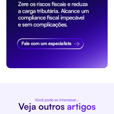
Você pode se interessar...
Veja outros
artigos