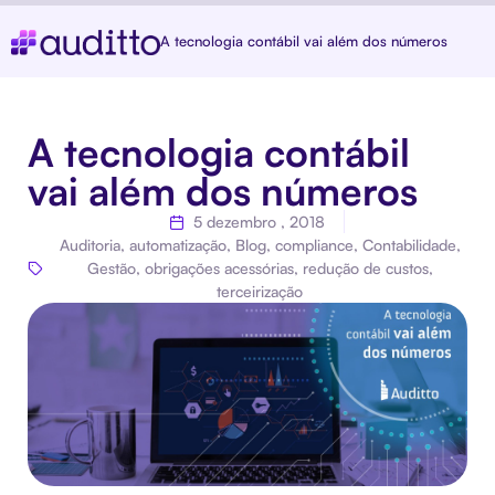
A tecnologia contábil vai além dos números
A tecnologia contábil
vai além dos números
5 dezembro , 2018
Auditoria
,
automatização
,
Blog
,
compliance
,
Contabilidade
,
Gestão
,
obrigações acessórias
,
redução de custos
,
terceirização