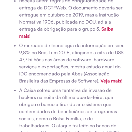
Receita altera regras de obrigatoriedade de
entrega da DCTFWeb. O documento deveria ser
entregue em outubro de 2019, mas a Instrução
Normativa 1906, publicada no DOU, adia a
entrega da obrigação para o grupo 3.
Saiba
mais!
O mercado de tecnologia da informação cresceu
9,8% no Brasil em 2018, atingindo a cifra de US$
47,7 bilhões nas áreas de software, hardware,
serviços e exportações, mostra estudo anual do
IDC encomendado pela Abes (Associação
Brasileira das Empresas de Software).​​​​​​​
Veja mais!
A Caixa sofreu uma tentativa de invasão de
hackers na noite da última quarta-feira, que
obrigou o banco a tirar do ar o sistema que
contém dados de beneficiários de programas
sociais, como o Bolsa Família, e de
trabalhadores. O ataque foi feito no banco de