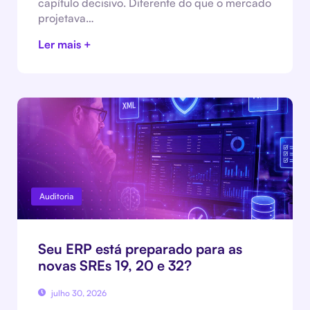
capítulo decisivo. Diferente do que o mercado
projetava…
Ler mais +
Auditoria
Seu ERP está preparado para as
novas SREs 19, 20 e 32?
julho 30, 2026